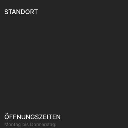
STANDORT
ÖFFNUNGSZEITEN
Montag bis Donnerstag: