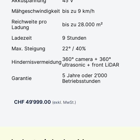
Akkuspannung
45 V
Mähgeschwindigkeit
bis zu 9 km/h
Reichweite pro
bis zu 28.000 m²
Ladung
Ladezeit
9 Stunden
Max. Steigung
22° / 40%
360° camera + 360°
Hindernisvermeidung
ultrasonic + front LiDAR
5 Jahre oder 2’000
Garantie
Betriebsstunden
CHF 49‘999.00
(exkl. MwSt.)