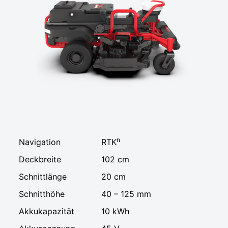
n
Navigation
RTK
Deckbreite
102 cm
Schnittlänge
20 cm
Schnitthöhe
40 – 125 mm
Akkukapazität
10 kWh